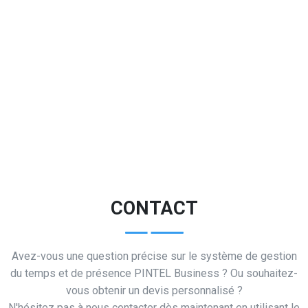
CONTACT
Avez-vous une question précise sur le système de gestion
du temps et de présence PINTEL Business ? Ou souhaitez-
vous obtenir un devis personnalisé ?
N'hésitez pas à nous contacter dès maintenant en utilisant le