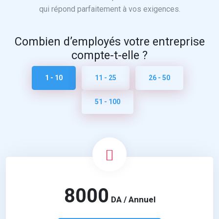
qui répond parfaitement à vos exigences.
Combien d’employés votre entreprise
compte-t-elle ?
1 - 10
11 - 25
26 - 50
51 - 100
8000
DA / Annuel